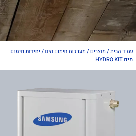
עמוד הבית
/
מוצרים
/
מערכות חימום מים
/
יחידות חימום
מים HYDRO KIT