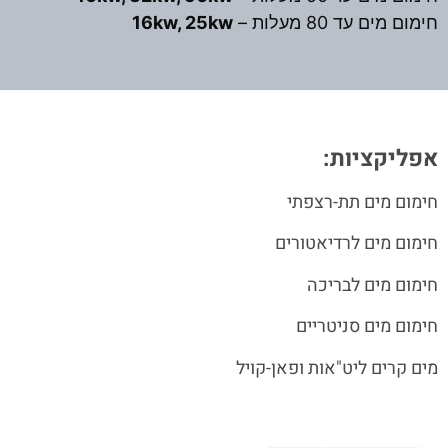
חימום מים עד 80 מעלות –
16kw, 25kw
אפליקציות:
חימום מים תת-רצפתי
חימום מים לרדיאטורים
חימום מים לבריכה
חימום מים סניטריים
מים קרים ליט"אות ופאן-קויל