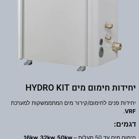
יחידות חימום מים HYDRO KIT
יחידות פנים לחימום/קירור מים המתממשקות למערכת
.
VRF
דגמים:
חימום מים עד 50 מעלות –
16kw, 32kw, 50kw