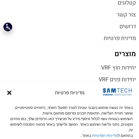
קטלוגים
צור קשר
דרושים
מדינית פרטיות
מוצרים
יחידות חוץ VRF
יחידות פנים VRF
מערכות חימום מים
מדיניות פרטיות
פיקוד ובקרה
באתר זה נעשה שימוש בקבצי עוגיות לצורך תפעול האתר, ניתוחים סטטיסטיים,
שיפור חוויית הגלישה, התאמת תכנים ופרסום מותאם אישית.
אביזרים
השימוש בעוגיות עשוי לכלול איסוף מידע על מכשירך ו/או הדפדפן שלך, כמו מזהים
מקוונים, נתוני גלישה ושימוש באתר. המשך גלישתך באתר מהווה הסכמה לשימוש
קישורים
זה.
בהתאם ל
מדיניות הפרטיות
באתר .