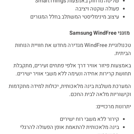
שליטה מרחוק באמצעות SmartThings
פעולה שקטה ויציבה
עיצוב מינימליסטי המשתלב בחלל המגורים
מזגני
Samsung WindFree
טכנולוגיית WindFree מגדירה מחדש את חוויית הנוחות
הביתית.
באמצעות פיזור אוויר דרך אלפי פתחים זעירים, מתקבלת
תחושת קרירות אחידה ונעימה ללא משבי אוויר ישירים.
המערכת משלבת בינה מלאכותית, יכולות למידה מתקדמות
וקישוריות מלאה לבית החכם.
יתרונות מרכזיים:
קירור ללא משבי רוח ישירים
בינה מלאכותית להתאמת אופן הפעולה להרגלי